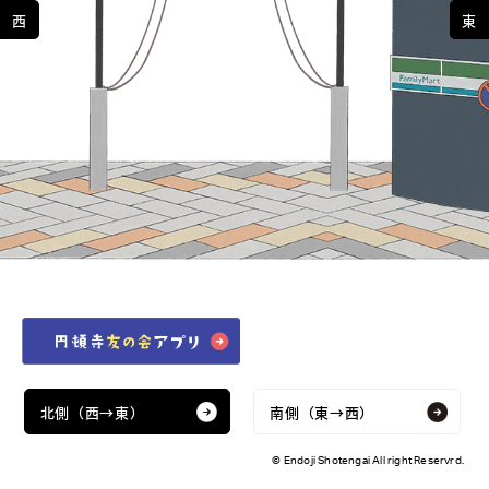
西
東
北側（西→東）
南側（東→西）
© Endoji Shotengai All right Reservrd.