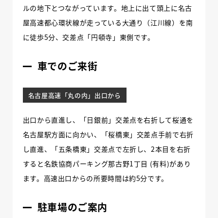
ルの地下とつながっています。地上に出て頭上に名古
屋高速都心環状線が走っている大通り（江川線）を南
に徒歩5分、交差点「円頓寺」東側です。
車でのご来街
名古屋高速「丸の内」出口から
出口から直進し、「日銀前」交差点を右折して桜通を
名古屋駅方面に向かい、「桜橋東」交差点手前で右折
し直進、「五条橋東」交差点で左折し、2本目を右折
すると名鉄協商パーキング那古野1丁目 (有料)があり
ます。高速出口からの所要時間は約5分です。
駐車場のご案内