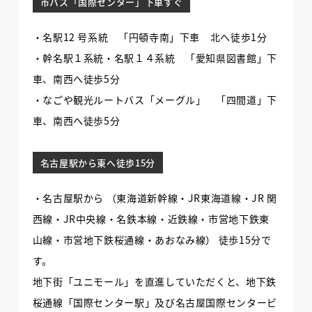
市バス「国際センター」下車すぐ
・名駅12 号系統 「円頓寺南」下車 北へ徒歩1分
・幹名駅１系統・名駅１４系統 「愛知県図書館」下
車、南西へ徒歩5分
・なごや観光ルートバス「メーグル」 「四間道」下
車、南西へ徒歩5分
名古屋駅から東へ徒歩15分
・名古屋駅から （東海道新幹線・JR東海道線・JR 関
西線・JR中央線・名鉄本線・近鉄線・市営地下鉄東
山線・市営地下鉄桜通線・あおなみ線） 徒歩15分で
す。
地下街「ユニモール」を直進していただくと、地下鉄
桜通線「国際センター駅」及び名古屋国際センタービ