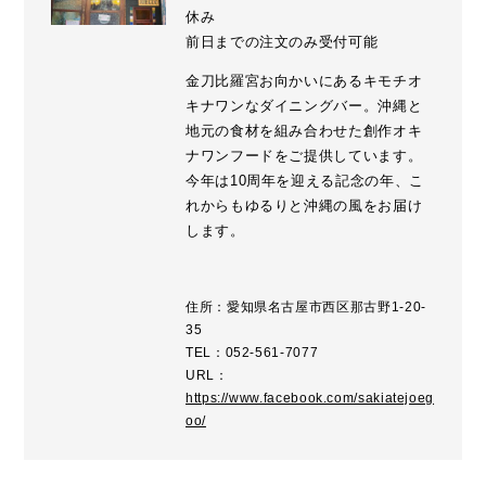
休み
前日までの注文のみ受付可能
金刀比羅宮お向かいにあるキモチオ
キナワンなダイニングバー。沖縄と
地元の食材を組み合わせた創作オキ
ナワンフードをご提供しています。
今年は10周年を迎える記念の年、こ
れからもゆるりと沖縄の風をお届け
します。
住所：愛知県名古屋市西区那古野1-20-
35
TEL：052-561-7077
URL：
https://www.facebook.com/sakiatejoeg
oo/