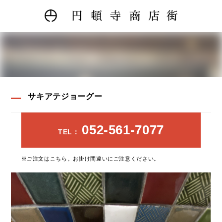
サキアテジョーグー
052-561-7077
TEL：
※ご注文はこちら。お掛け間違いにご注意ください。