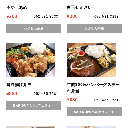
冷やしあめ
白玉ぜんざい
¥300
¥300
052-581-3233
052-581-3233
わざもん茶屋
わざもん茶屋
鶏唐揚げ弁当
牛肉100%ハンバーグステー
キ弁当
¥880
052-485-7581
¥880
052-485-7581
BAR DUFI(バルデュフィ）
BAR DUFI(バルデュフィ）