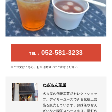
052-581-3233
TEL：
※ご注文はこちら。お掛け間違いにご注意ください。
わざもん茶屋
名古屋の伝統工芸品セレクトショッ
プ。デイリーユースできる伝統工芸
品を販売しています。お抹茶やぜん
ざいなど喫茶スペース有り。提灯作