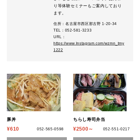
り等体験セミナーもご案内しており
ます。
住所：名古屋市西区那古野 1-20-34
TEL：052-581-3233
URL：
https://www.Instagram.com/wzmn_tmy
1222
豚丼
ちらし寿司弁当
¥610
¥2500～
052-565-0598
052-551-0217