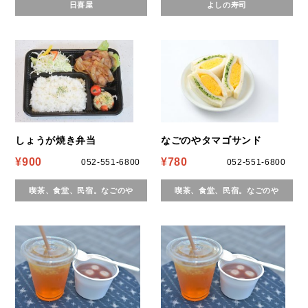
日喜屋
よしの寿司
しょうが焼き弁当
なごのやタマゴサンド
¥900
¥780
052-551-6800
052-551-6800
喫茶、食堂、民宿。なごのや
喫茶、食堂、民宿。なごのや