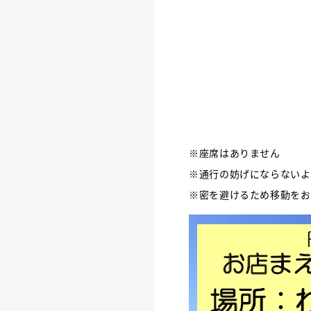
※座席はありません
※通行の妨げにならないよ
※密を避けるため移動をお