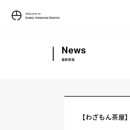
News
最新情報
【わざもん茶屋】