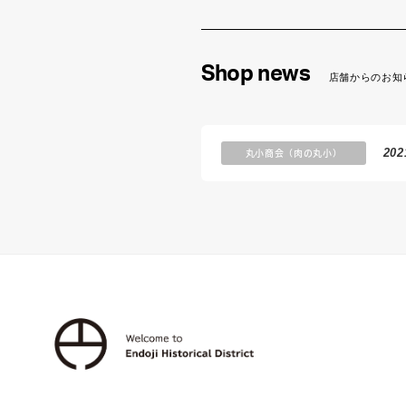
Shop news
店舗からのお知
丸小商会（肉の丸小）
202