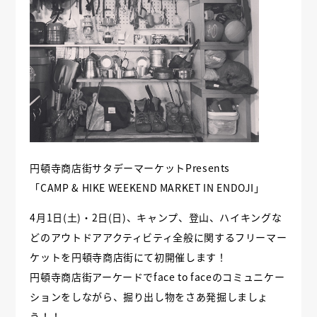
円頓寺商店街サタデーマーケットPresents
「CAMP & HIKE WEEKEND MARKET IN ENDOJI」
4月1日(土)・2日(日)、キャンプ、登山、ハイキングな
どのアウトドアアクティビティ全般に関するフリーマー
ケットを円頓寺商店街にて初開催します！
円頓寺商店街アーケードでface to faceのコミュニケー
ションをしながら、掘り出し物をさあ発掘しましょ
う！！