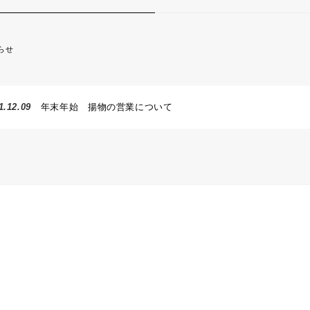
らせ
1.12.09
年末年始 揚物の営業について