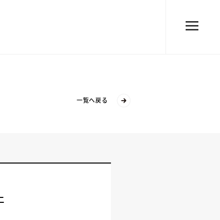
一覧へ戻る
止