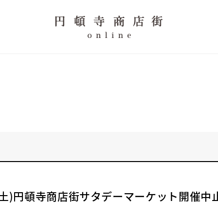
8日(土)円頓寺商店街サタデーマーケット開催中