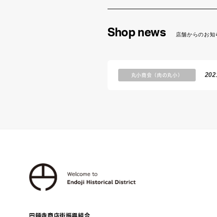
Shop news
店舗からのお知
丸小商会（肉の丸小）
202
円頓寺商店街振興組合