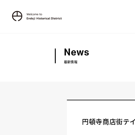
News
最新情報
円頓寺商店街テ