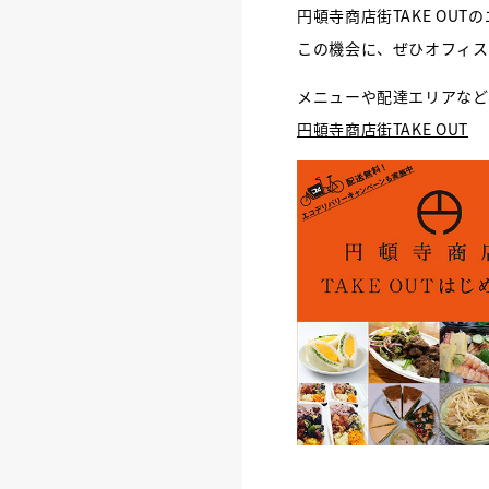
円頓寺商店街TAKE OU
この機会に、ぜひオフィス
メニューや配達エリアなど
円頓寺商店街TAKE OUT