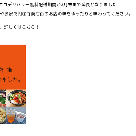
Tのエコデリバリー無料配送期間が3月末まで延長となりました！
やお家で円頓寺商店街のお店の味をゆったりと味わってください。
、詳しくはこちら！