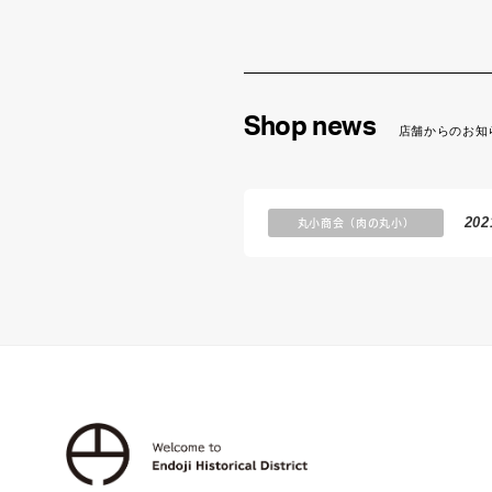
Shop news
店舗からのお知
丸小商会（肉の丸小）
202