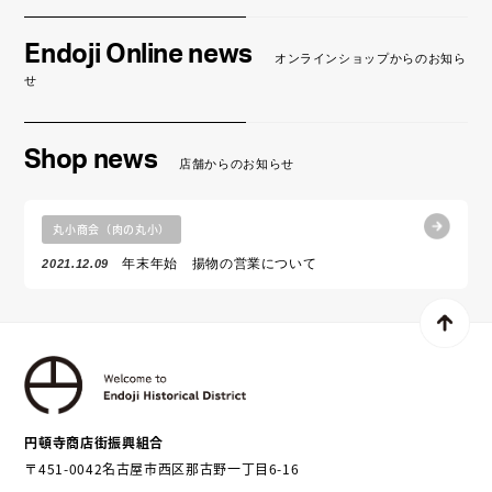
Endoji Online news
オンラインショップからのお知ら
せ
Shop news
店舗からのお知らせ
丸小商会（肉の丸小）
年末年始 揚物の営業について
2021.12.09
円頓寺商店街振興組合
〒451-0042名古屋市西区那古野一丁目6-16