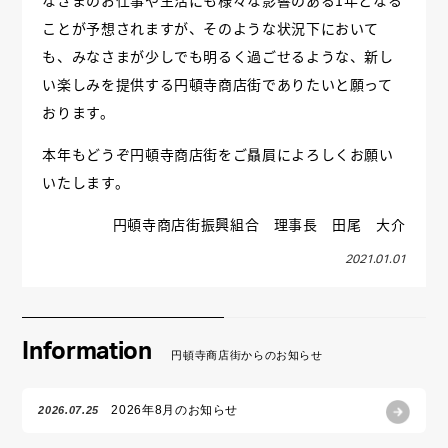
なさまのお仕事や生活にも様々な影響のある1年となる
ことが予想されますが、そのような状況下において
も、みなさまが少しでも明るく過ごせるような、新し
い楽しみを提供する円頓寺商店街でありたいと願って
おります。
本年もどうぞ円頓寺商店街をご贔屓によろしくお願い
いたします。
円頓寺商店街振興組合 理事長 田尾 大介
2021.01.01
Information
円頓寺商店街からのお知らせ
2026年8月のお知らせ
2026.07.25