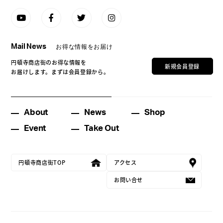
Mail News
お得な情報をお届け
円頓寺商店街のお得な情報を
新規会員登録
お届けします。まずは会員登録から。
About
News
Shop
Event
Take Out
円頓寺商店街TOP
アクセス
お問い合せ